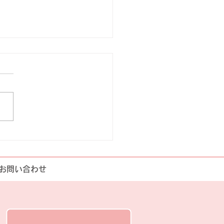
苑
6年08月07日（金曜日）明秀
す
お問い合わせ