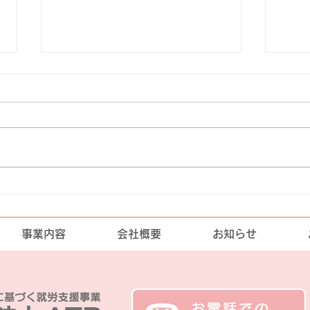
調理実習
明秀
2026年08月15日（土曜日）調理
202
実習です
苑で
事業内容
会社概要
お知らせ