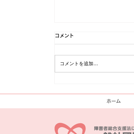
海の家
コメント
2026年08月21日（金曜日）海の
家です
コメントを追加…
ホーム