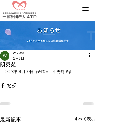
wix atd
1月8日
明秀苑
2026年01月09日（金曜日）明秀苑です
すべて表示
最新記事